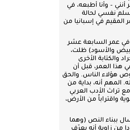
 أنني – وأنا أطبعه، في
أسلم نفسي لحالة
 المقيم في إسبانيا من
 في عمر السابعة عشر
لأبيض والأسود) ظلت،
د والكتابة الأخرى
ي هذا العمر، قبل أن
ص هؤلاء الناس. والحق
. المهم أنه، بداية من
 مع تراث الأدب العربي
ية واقتراباً من الأرض،
ال ببناء النص (وهما
 من زاوية أنه يعرّف