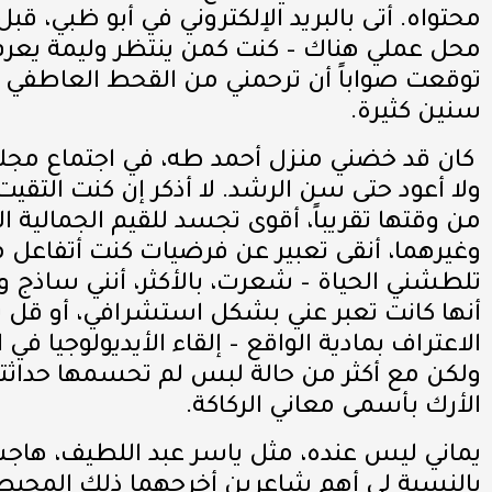
محتواه. أتى بالبريد الإلكتروني في أبو ظبي، قب
محل عملي هناك – كنت كمن ينتظر وليمة يعرف
توقعت صواباً أن ترحمني من القحط العاطفي لح
سنين كثيرة.
كان قد خضني منزل أحمد طه، في اجتماع مجلة 
ولا أعود حتى سن الرشد. لا أذكر إن كنت التقي
من وقتها تقريباً، أقوى تجسد للقيم الجمالية ا
وغيرهما، أنقى تعبير عن فرضيات كنت أتفاعل معه
تلطشني الحياة – شعرت، بالأكثر، أنني ساذج
أنها كانت تعبر عني بشكل استشرافي، أو قل تضي
الاعتراف بمادية الواقع – إلقاء الأيديولوجيا ف
ولكن مع أكثر من حالة لبس لم تحسمها حداثتنا ا
الأرك بأسمى معاني الركاكة.
يماني ليس عنده، مثل ياسر عبد اللطيف، هاجس 
بالنسبة لي أهم شاعرين أخرجهما ذلك المحيط). 